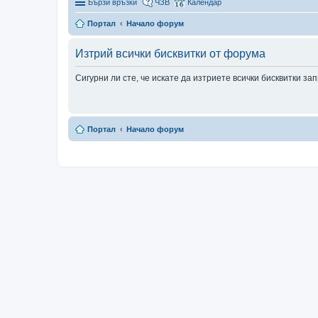
Бързи връзки
ЧЗВ
Календар
Портал
Начало форум
Изтрий всички бисквитки от форума
Сигурни ли сте, че искате да изтриете всички бисквитки з
Портал
Начало форум