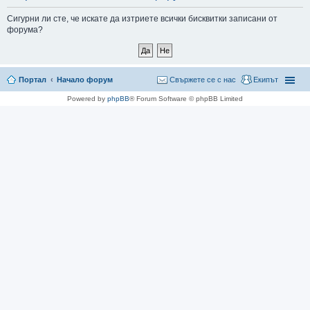
не
Сигурни ли сте, че искате да изтриете всички бисквитки записани от
форума?
Портал
Начало форум
Свържете се с нас
Екипът
Powered by
phpBB
® Forum Software © phpBB Limited