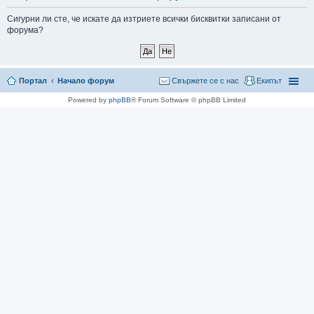
не
Сигурни ли сте, че искате да изтриете всички бисквитки записани от
форума?
Портал
Начало форум
Свържете се с нас
Екипът
Powered by
phpBB
® Forum Software © phpBB Limited