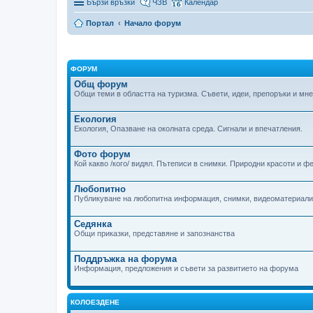
Бързи връзки
ЧЗВ
Календар
Портал
Начало форум
ФОРУМ
Общ форум
Общи теми в областта на туризма. Съвети, идеи, препоръки и мн
Екология
Екология, Опазване на околната среда. Сигнали и впечатления.
Фото форум
Кой какво /кого/ видял. Пътеписи в снимки. Природни красоти и ф
Любопитно
Публикуване на любопитна информация, снимки, видеоматериали 
Седянка
Общи приказки, представяне и запознанства
Поддръжка на форума
Информация, предложения и съвети за развитието на форума
КОЛОЕЗДЕНЕ