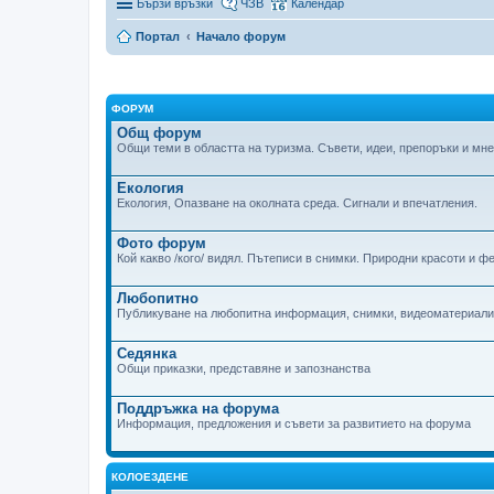
Бързи връзки
ЧЗВ
Календар
Портал
Начало форум
ФОРУМ
Общ форум
Общи теми в областта на туризма. Съвети, идеи, препоръки и мн
Екология
Екология, Опазване на околната среда. Сигнали и впечатления.
Фото форум
Кой какво /кого/ видял. Пътеписи в снимки. Природни красоти и ф
Любопитно
Публикуване на любопитна информация, снимки, видеоматериали 
Седянка
Общи приказки, представяне и запознанства
Поддръжка на форума
Информация, предложения и съвети за развитието на форума
КОЛОЕЗДЕНЕ