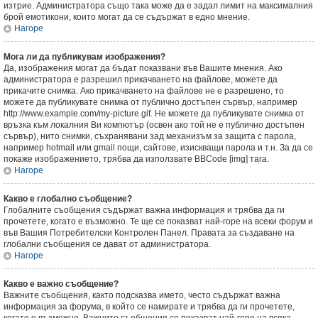
изтрие. Администратора също така може да е задал лимит на максималния
брой емотикони, които могат да се съдържат в едно мнение.
Нагоре
Мога ли да публикувам изображения?
Да, изображения могат да бъдат показвани във Вашите мнения. Ако
администратора е разрешил прикачването на файлове, можете да
прикачите снимка. Ако прикачването на файлове не е разрешено, то
можете да публикувате снимка от публично достъпен сървър, например
http://www.example.com/my-picture.gif. Не можете да публикувате снимка от
връзка към локалния Ви компютър (освен ако той не е публично достъпен
сървър), нито снимки, съхранявани зад механизъм за защита с парола,
например hotmail или gmail пощи, сайтове, изискващи парола и т.н. За да се
покаже изображението, трябва да използвате BBCode [img] тага.
Нагоре
Какво е глобално съобщение?
Глобалните съобщения съдържат важна информация и трябва да ги
прочетете, когато е възможно. Те ще се показват най-горе на всеки форум и
във Вашия Потребителски Контролен Панел. Правата за създаване на
глобални съобщения се дават от администратора.
Нагоре
Какво е важно съобщение?
Важните съобщения, както подсказва името, често съдържат важна
информация за форума, в който се намирате и трябва да ги прочетете,